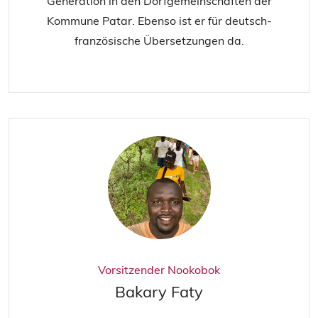
Generation in den Dorfgemeinschaften der
Kommune Patar. Ebenso ist er für deutsch-
französische Übersetzungen da.
Vorsitzender Nookobok
Bakary Faty