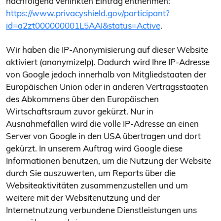
nachfolgend verlinkten Eintrag entnehmen:
https://www.privacyshield.gov/participant?
id=a2zt000000001L5AAI&status=Active
.
Wir haben die IP-Anonymisierung auf dieser Website
aktiviert (anonymizeIp). Dadurch wird Ihre IP-Adresse
von Google jedoch innerhalb von Mitgliedstaaten der
Europäischen Union oder in anderen Vertragsstaaten
des Abkommens über den Europäischen
Wirtschaftsraum zuvor gekürzt. Nur in
Ausnahmefällen wird die volle IP-Adresse an einen
Server von Google in den USA übertragen und dort
gekürzt. In unserem Auftrag wird Google diese
Informationen benutzen, um die Nutzung der Website
durch Sie auszuwerten, um Reports über die
Websiteaktivitäten zusammenzustellen und um
weitere mit der Websitenutzung und der
Internetnutzung verbundene Dienstleistungen uns